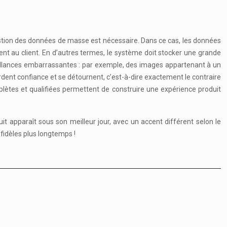
gestion des données de masse est nécessaire. Dans ce cas, les données
ment au client. En d’autres termes, le système doit stocker une grande
illances embarrassantes : par exemple, des images appartenant à un
rdent confiance et se détournent, c’est-à-dire exactement le contraire
plètes et qualifiées permettent de construire une expérience produit
uit apparaît sous son meilleur jour, avec un accent différent selon le
fidèles plus longtemps !