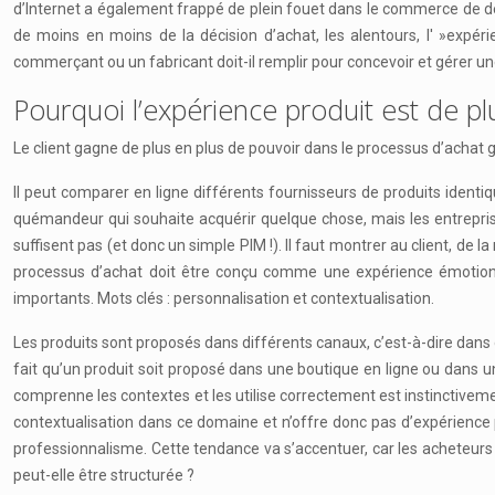
d’Internet a également frappé de plein fouet dans le commerce de dét
de moins en moins de la décision d’achat, les alentours, l' »expér
commerçant ou un fabricant doit-il remplir pour concevoir et gérer un
Pourquoi l’expérience produit est de pl
Le client gagne de plus en plus de pouvoir dans le processus d’achat g
Il peut comparer en ligne différents fournisseurs de produits identiqu
quémandeur qui souhaite acquérir quelque chose, mais les entreprises
suffisent pas (et donc un simple PIM !). Il faut montrer au client, de la
processus d’achat doit être conçu comme une expérience émotionnel
importants. Mots clés : personnalisation et contextualisation.
Les produits sont proposés dans différents canaux, c’est-à-dire dans
fait qu’un produit soit proposé dans une boutique en ligne ou dans un
comprenne les contextes et les utilise correctement est instinctivem
contextualisation dans ce domaine et n’offre donc pas d’expérience 
professionnalisme. Cette tendance va s’accentuer, car les acheteurs
peut-elle être structurée ?