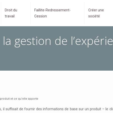
Droit du
Faillite-Redressement-
Créer une
travail
Cession
société
a gestion de l’expérie
roduit et ce qu’elle apporte
, il suffisait de fournir des informations de base sur un produit – le c