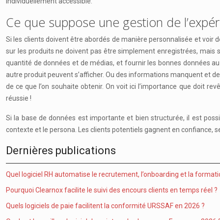
individuellement accessible.
Ce que suppose une gestion de l’expér
Si les clients doivent être abordés de manière personnalisée et voir
sur les produits ne doivent pas être simplement enregistrées, mais st
quantité de données et de médias, et fournir les bonnes données a
autre produit peuvent s’afficher. Ou des informations manquent et des
de ce que l’on souhaite obtenir. On voit ici l’importance que doit 
réussie !
Si la base de données est importante et bien structurée, il est possi
contexte et le persona. Les clients potentiels gagnent en confiance, s
Dernières publications
Quel logiciel RH automatise le recrutement, l’onboarding et la formati
Pourquoi Clearnox facilite le suivi des encours clients en temps réel ?
Quels logiciels de paie facilitent la conformité URSSAF en 2026 ?