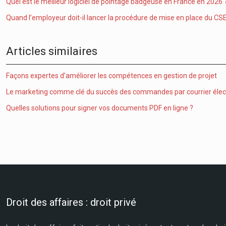
Quel est le meilleur logiciel de pointage badgeuse en France en 2026 
Quand l’employeur doit-il lancer la procédure de mise en place du CSE
Articles similaires
Façons expertes d’améliorer les compétences en gestion de projet
Le marketing comme clé du succès des commandes par courrier élec
Quelles solutions pour signer vos documents PDF en ligne ?
Droit des affaires : droit privé