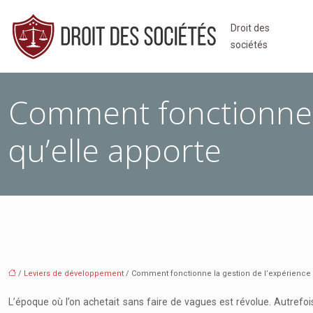
Droit des
sociétés
Comment fonctionne l
qu’elle apporte
/
Leviers de développement
/ Comment fonctionne la gestion de l’expérience p
L’époque où l’on achetait sans faire de vagues est révolue. Autrefois