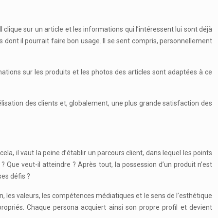
 clique sur un article et les informations qui l’intéressent lui sont déjà
es dont il pourrait faire bon usage. Il se sent compris, personnellement
ormations sur les produits et les photos des articles sont adaptées à ce
isation des clients et, globalement, une plus grande satisfaction des
a, il vaut la peine d’établir un parcours client, dans lequel les points
 ? Que veut-il atteindre ? Après tout, la possession d’un produit n’est
ses défis ?
sion, les valeurs, les compétences médiatiques et le sens de l’esthétique
propriés. Chaque persona acquiert ainsi son propre profil et devient