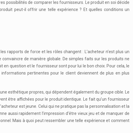
s possibilités de comparer les fournisseurs. Le produit en soi décide
duit peut-il offrir une telle expérience ? Et quelles conditions un
 les rapports de force et les rôles changent : L’acheteur n’est plus un
e convaincre de manière globale. De simples faits sur les produits ne
it en question et le fournisseur sont pour lui le bon choix. Pour cela, le
informations pertinentes pour le client deviennent de plus en plus
d’une esthétique propres, qui dépendent également du groupe cible. Le
nt être affichées pour le produit identique. Le fait qu’un fournisseur
heteur est jeune. Celui qui ne pratique pas la personnalisation et la
onne aussi rapidement l’impression d’être vieux jeu et de manquer de
sionnel. Mais à quoi peut ressembler une telle expérience et comment