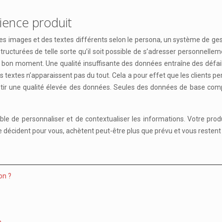
ience produit
 des images et des textes différents selon le persona, un système de 
ructurées de telle sorte qu’il soit possible de s’adresser personnelle
u bon moment. Une qualité insuffisante des données entraîne des défa
 textes n’apparaissent pas du tout. Cela a pour effet que les clients pe
revêtir une qualité élevée des données. Seules des données de base com
ble de personnaliser et de contextualiser les informations. Votre prod
e décident pour vous, achètent peut-être plus que prévu et vous restent 
on ?