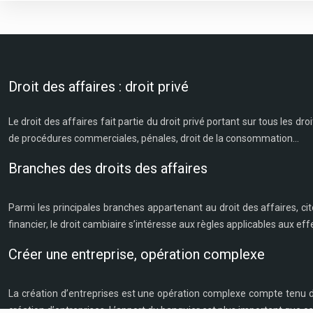
Droit des affaires : droit privé
Le droit des affaires fait partie du droit privé portant sur tous les droi
de procédures commerciales, pénales, droit de la consommation…
Branches des droits des affaires
Parmi les principales branches appartenant au droit des affaires, citon
financier, le droit cambiaire s’intéresse aux règles applicables aux e
Créer une entreprise, opération complexe
La création d’entreprises est une opération complexe compte tenu de s
création d’entreprises. L’apport du banquier est plus important que ce