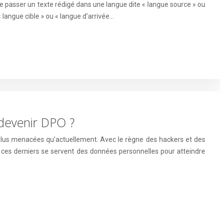
faire passer un texte rédigé dans une langue dite « langue source » ou
 langue cible » ou « langue d’arrivée…
devenir DPO ?
plus menacées qu’actuellement. Avec le règne des hackers et des
r ces derniers se servent des données personnelles pour atteindre