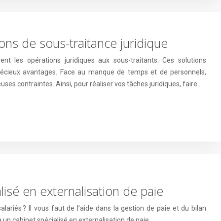
ions de sous-traitance juridique
ent les opérations juridiques aux sous-traitants. Ces solutions
précieux avantages. Face au manque de temps et de personnels,
ses contraintes. Ainsi, pour réaliser vos tâches juridiques, faire…
lisé en externalisation de paie
ariés ? Il vous faut de l’aide dans la gestion de paie et du bilan
à un cabinet spécialisé en externalisation de paie.