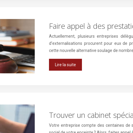
Faire appel à des prestat
Actuellement, plusieurs entreprises délègu
d’externalisations procurent pour eux de 
cette nouvelle alternative soulage de nombreu
Lire la suite
Trouver un cabinet spécia
Votre entreprise compte des centaines de sal
social de votre enceinte ? Alors, faites appel 