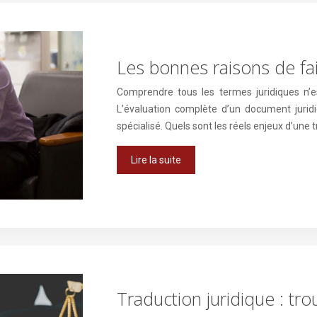
Les bonnes raisons de fai
Comprendre tous les termes juridiques n’e
L’évaluation complète d’un document jurid
spécialisé. Quels sont les réels enjeux d’une 
Lire la suite
Traduction juridique : tro