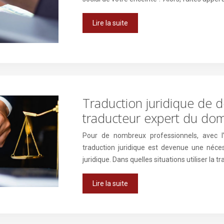
Lire la suite
Traduction juridique de d
traducteur expert du do
Pour de nombreux professionnels, avec l
traduction juridique est devenue une nécessi
juridique. Dans quelles situations utiliser la
Lire la suite