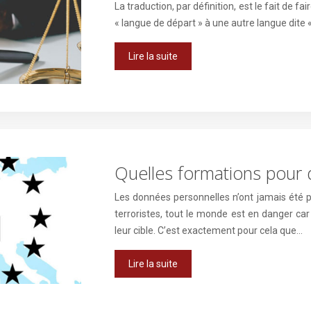
La traduction, par définition, est le fait de 
« langue de départ » à une autre langue dite «
Lire la suite
Quelles formations pour 
Les données personnelles n’ont jamais été 
terroristes, tout le monde est en danger ca
leur cible. C’est exactement pour cela que…
Lire la suite