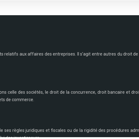
ts relatifs aux affaires des entreprises. Il s’agit entre autres du droit de l
s celle des sociétés, le droit de la concurrence, droit bancaire et droi
ffets de commerce.
es règles juridiques et fiscales ou de la rigidité des procédures admi
lui des investisseurs.