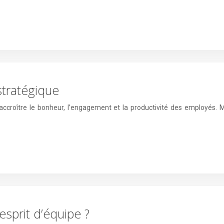
 stratégique
t accroître le bonheur, l’engagement et la productivité des employés
esprit d’équipe ?