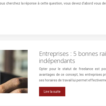
vous cherchez la réponse à cette question, vous devez d’abord vous dem
Entreprises : 5 bonnes rai
indépendants
Opter pour le statut de freelance est pos
avantages de ce concept, les entreprises pri
ses horaires de travail lui permet effective
Lire la suite