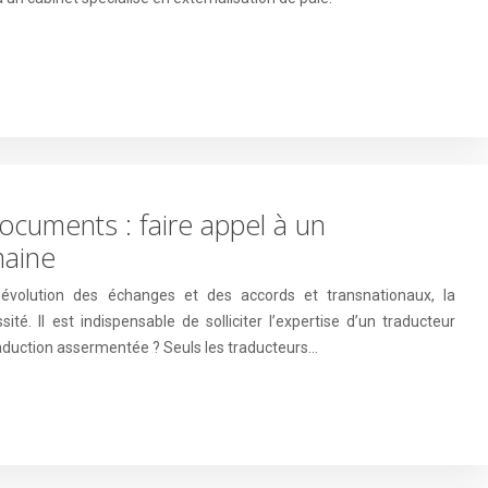
ocuments : faire appel à un
maine
’évolution des échanges et des accords et transnationaux, la
té. Il est indispensable de solliciter l’expertise d’un traducteur
 traduction assermentée ? Seuls les traducteurs…