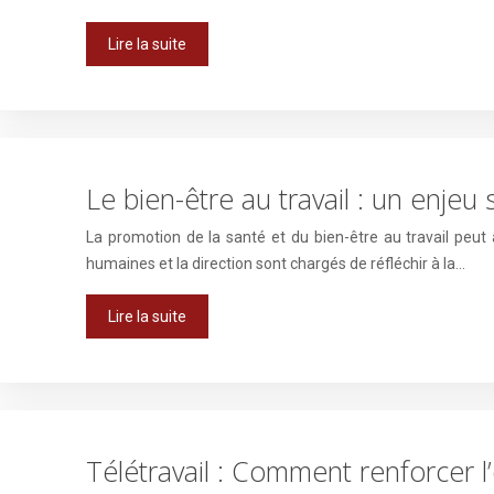
Lire la suite
Le bien-être au travail : un enjeu
La promotion de la santé et du bien-être au travail peu
humaines et la direction sont chargés de réfléchir à la…
Lire la suite
Télétravail : Comment renforcer l’