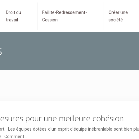
Droit du
Faillite-Redressement-
Créer une
travail
Cession
société
s
 mesures pour une meilleure cohésion
rt. Les équipes dotées d’un esprit d’équipe inébranlable sont bien plu
ipe. Comment…