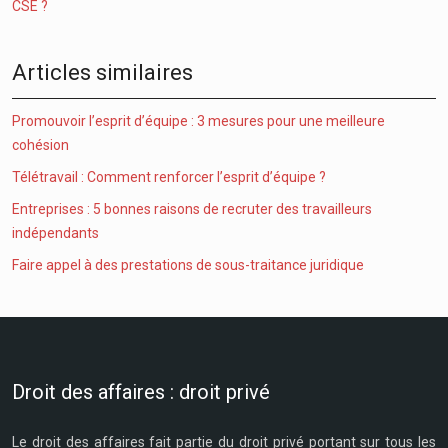
CSE ?
Articles similaires
Promouvoir l’esprit d’équipe : 3 mesures pour une meilleure
cohésion
Télétravail : Comment renforcer l’esprit d’équipe ?
Entreprises : 5 bonnes raisons de recruter des travailleurs
indépendants
Faire appel à des prestations de sous-traitance juridique
Droit des affaires : droit privé
Le droit des affaires fait partie du droit privé portant sur tous les