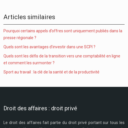
Articles similaires
Pourquoi certains appels d’offres sont uniquement publiés dans la
presse régionale ?
Quels sont les avantages d’investir dans une SCPI ?
Quels sont les défis de la transition vers une comptabilité en ligne
et comment les surmonter ?
Sport au travail : la clé de la santé et de la productivité
Droit des affaires : droit privé
Le droit des affaires fait partie du droit privé portant sur tous les