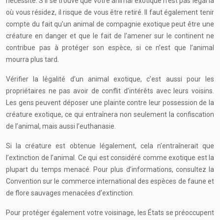
nécessité. S’il se trouve que votre animal exotique n’est pas légal là
où vous résidez, il risque de vous être retiré. Il faut également tenir
compte du fait qu’un animal de compagnie exotique peut être une
créature en danger et que le fait de l’amener sur le continent ne
contribue pas à protéger son espèce, si ce n’est que l’animal
mourra plus tard.
Vérifier la légalité d’un animal exotique, c’est aussi pour les
propriétaires ne pas avoir de conflit d’intérêts avec leurs voisins.
Les gens peuvent déposer une plainte contre leur possession de la
créature exotique, ce qui entraînera non seulement la confiscation
de l’animal, mais aussi l’euthanasie.
Si la créature est obtenue légalement, cela n’entraînerait que
l’extinction de l’animal. Ce qui est considéré comme exotique est la
plupart du temps menacé. Pour plus d’informations, consultez la
Convention sur le commerce international des espèces de faune et
de flore sauvages menacées d’extinction.
Pour protéger également votre voisinage, les États se préoccupent