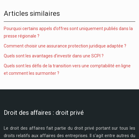
Articles similaires
Pourquoi certains appels d’offres sont uniquement publiés dans la
presse régionale ?
Comment choisir une assurance protection juridique adaptée ?
Quels sont les avantages d’investir dans une SCPI ?
Quels sont les défis de la transition vers une comptabilité en ligne
et comment les surmonter ?
Droit des affaires : droit privé
Le droit des affaires fait partie du droit privé portant sur tous les
droits relatifs aux affaires des entreprises. Il s’agit entre autres du