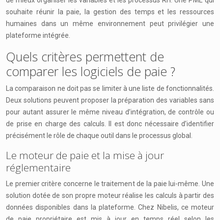
de mieux organiser les variables et les processus RH. Une PME qui
souhaite réunir la paie, la gestion des temps et les ressources
humaines dans un même environnement peut privilégier une
plateforme intégrée.
Quels critères permettent de
comparer les logiciels de paie ?
La comparaison ne doit pas se limiter à une liste de fonctionnalités.
Deux solutions peuvent proposer la préparation des variables sans
pour autant assurer le même niveau d’intégration, de contrôle ou
de prise en charge des calculs. Il est donc nécessaire d’identifier
précisément le rôle de chaque outil dans le processus global.
Le moteur de paie et la mise à jour
réglementaire
Le premier critère concerne le traitement de la paie lui-même. Une
solution dotée de son propre moteur réalise les calculs à partir des
données disponibles dans la plateforme. Chez Nibelis, ce moteur
de paie propriétaire est mis à jour en temps réel selon les