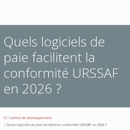
Quels logiciels de
paie facilitent la
conformité URSSAF
en 2026 ?
/
Leviers de développement
/ Quels logiciels de paie facilitent la conformité URSSAF en 2026 ?