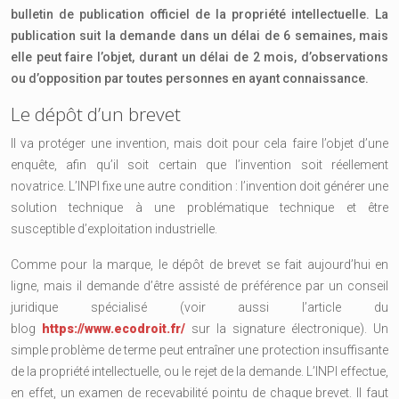
bulletin de publication officiel de la propriété intellectuelle. La
publication suit la demande dans un délai de 6 semaines, mais
elle peut faire l’objet, durant un délai de 2 mois, d’observations
ou d’opposition par toutes personnes en ayant connaissance.
Le dépôt d’un brevet
Il va protéger une invention, mais doit pour cela faire l’objet d’une
enquête, afin qu’il soit certain que l’invention soit réellement
novatrice. L’INPI fixe une autre condition : l’invention doit générer une
solution technique à une problématique technique et être
susceptible d’exploitation industrielle.
Comme pour la marque, le dépôt de brevet se fait aujourd’hui en
ligne, mais il demande d’être assisté de préférence par un conseil
juridique spécialisé (voir aussi l’article du
blog
https://www.ecodroit.fr/
sur la signature électronique). Un
simple problème de terme peut entraîner une protection insuffisante
de la propriété intellectuelle, ou le rejet de la demande. L’INPI effectue,
en effet, un examen de recevabilité pointu de chaque brevet. Il faut