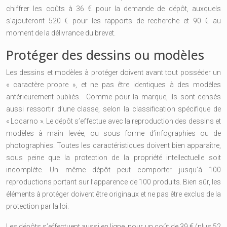
chiffrer les coûts à 36 € pour la demande de dépôt, auxquels
s’ajouteront 520 € pour les rapports de recherche et 90 € au
moment de la délivrance du brevet.
Protéger des dessins ou modèles
Les dessins et modèles à protéger doivent avant tout posséder un
« caractère propre », et ne pas être identiques à des modèles
antérieurement publiés. Comme pour la marque, ils sont censés
aussi ressortir d’une classe, selon la classification spécifique de
« Locarno ». Le dépôt s’effectue avec la reproduction des dessins et
modèles à main levée, ou sous forme d’infographies ou de
photographies. Toutes les caractéristiques doivent bien apparaître,
sous peine que la protection de la propriété intellectuelle soit
incomplète. Un même dépôt peut comporter jusqu’à 100
reproductions portant sur l’apparence de 100 produits. Bien sûr, les
éléments à protéger doivent être originaux et ne pas être exclus de la
protection par la loi.
Les dépôts s’effectuent aussi en ligne, pour un coût de 39 € (plus 52