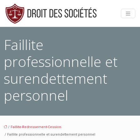
Faillite
professionnelle et
surendettement
personnel
/
Faillite-Redressement-Cession
/ Faillite professionnelle et surendettement personnel