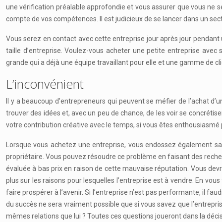
une vérification préalable approfondie et vous assurer que vous ne 
compte de vos compétences. Il est judicieux de se lancer dans un sec
Vous serez en contact avec cette entreprise jour après jour pendant 
taille d’entreprise. Voulez-vous acheter une petite entreprise av
grande qui a déjà une équipe travaillant pour elle et une gamme de cli
L’inconvénient
Il y a beaucoup d’entrepreneurs qui peuvent se méfier de l’achat d’u
trouver des idées et, avec un peu de chance, de les voir se concrétis
votre contribution créative avec le temps, si vous êtes enthousiasmé p
Lorsque vous achetez une entreprise, vous endossez également sa 
propriétaire. Vous pouvez résoudre ce problème en faisant des recherc
évaluée à bas prix en raison de cette mauvaise réputation. Vous devrez
plus sur les raisons pour lesquelles l’entreprise est à vendre. En vou
faire prospérer à l’avenir. Si l’entreprise n’est pas performante, il f
du succès ne sera vraiment possible que si vous savez que l’entrepris
mêmes relations que lui ? Toutes ces questions joueront dans la décisi