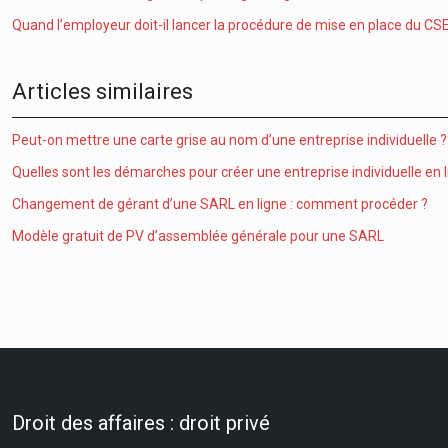
Quand l’employeur doit-il lancer la procédure de mise en place du CSE
Articles similaires
Peut-on mettre une carte grise au nom d’une entreprise individuelle ?
Quelles sont les démarches pour créer une entreprise individuelle en l
Changement de gérant d’une SARL en ligne : comment procéder ?
Modèle gratuit de PV d’assemblée générale pour une SARL
Droit des affaires : droit privé