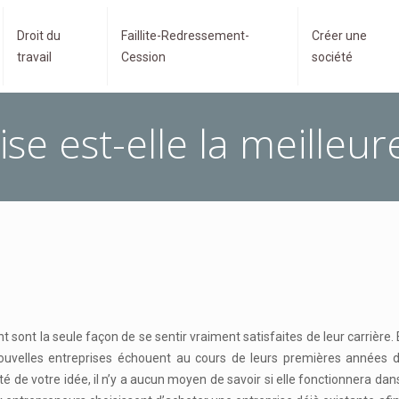
Droit du
Faillite-Redressement-
Créer une
travail
Cession
société
se est-elle la meilleur
t sont la seule façon de se sentir vraiment satisfaites de leur carrière. 
lles entreprises échouent au cours de leurs premières années d’ac
té de votre idée, il n’y a aucun moyen de savoir si elle fonctionnera d