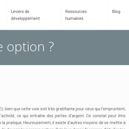
Leviers de
Ressources
Blog
développement
humaines
e option ?
Et, bien que cette voie soit très gratifiante pour ceux qui l’empruntent,
tivité, ce qui entraîne des pertes d’argent. Ce constat peut être
ans la pratique. Heureusement, il existe d’autres moyens de se mettre à