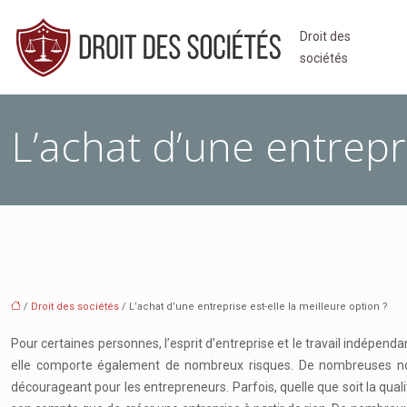
Droit des
sociétés
L’achat d’une entrepri
/
Droit des sociétés
/ L’achat d’une entreprise est-elle la meilleure option ?
Pour certaines personnes, l’esprit d’entreprise et le travail indépendan
elle comporte également de nombreux risques. De nombreuses nouve
décourageant pour les entrepreneurs. Parfois, quelle que soit la quali