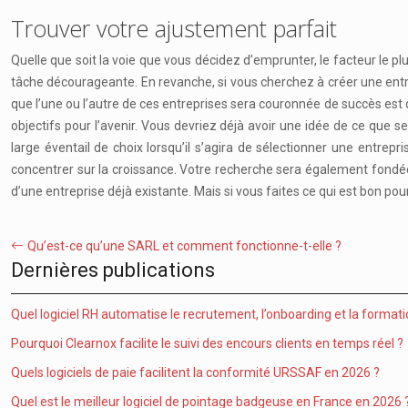
Trouver votre ajustement parfait
Quelle que soit la voie que vous décidez d’emprunter, le facteur le pl
tâche décourageante. En revanche, si vous cherchez à créer une entre
que l’une ou l’autre de ces entreprises sera couronnée de succès est
objectifs pour l’avenir. Vous devriez déjà avoir une idée de ce que s
large éventail de choix lorsqu’il s’agira de sélectionner une entre
concentrer sur la croissance. Votre recherche sera également fondée
d’une entreprise déjà existante. Mais si vous faites ce qui est bon pour
Qu’est-ce qu’une SARL et comment fonctionne-t-elle ?
Dernières publications
Quel logiciel RH automatise le recrutement, l’onboarding et la formati
Pourquoi Clearnox facilite le suivi des encours clients en temps réel ?
Quels logiciels de paie facilitent la conformité URSSAF en 2026 ?
Quel est le meilleur logiciel de pointage badgeuse en France en 2026 