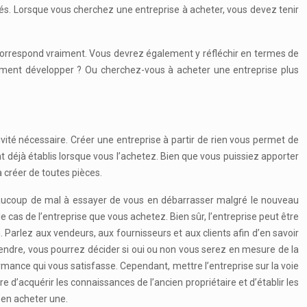
és. Lorsque vous cherchez une entreprise à acheter, vous devez tenir
s correspond vraiment. Vous devrez également y réfléchir en termes de
lement développer ? Ou cherchez-vous à acheter une entreprise plus
vité nécessaire. Créer une entreprise à partir de rien vous permet de
t déjà établis lorsque vous l’achetez. Bien que vous puissiez apporter
 créer de toutes pièces.
eaucoup de mal à essayer de vous en débarrasser malgré le nouveau
cas de l’entreprise que vous achetez. Bien sûr, l’entreprise peut être
. Parlez aux vendeurs, aux fournisseurs et aux clients afin d’en savoir
à vendre, vous pourrez décider si oui ou non vous serez en mesure de la
formance qui vous satisfasse. Cependant, mettre l’entreprise sur la voie
d’acquérir les connaissances de l’ancien propriétaire et d’établir les
’en acheter une.