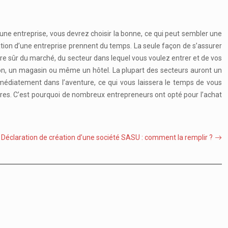
z une entreprise, vous devrez choisir la bonne, ce qui peut sembler une
ation d’une entreprise prennent du temps. La seule façon de s’assurer
re sûr du marché, du secteur dans lequel vous voulez entrer et de vos
cation, un magasin ou même un hôtel. La plupart des secteurs auront un
immédiatement dans l’aventure, ce qui vous laissera le temps de vous
ures. C’est pourquoi de nombreux entrepreneurs ont opté pour l’achat
Déclaration de création d’une société SASU : comment la remplir ?