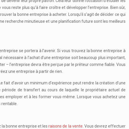
e devenir leur propre patron. Cela leur donne l’occasion d’étudier les
ous reste plus qu’à faire croître et développer l’entreprise. Bien sûr,
trouver la bonne entreprise à acheter. Lorsqu’il s’agit de décider ce qui
ne recherche minutieuse et une planification future sont les meilleurs
treprise se portera à l’avenir. Si vous trouvez la bonne entreprise à
al nécessaire à l’achat d’une entreprise soit beaucoup plus important,
ter – l’entreprise devra être perçue par le prêteur comme fiable. Vous
ez une entreprise à partir de rien.
 Le fait d’avoir un minimum d’expérience peut rendre la création d’une
 période de transfert au cours de laquelle le propriétaire actuel de
r à les employer et à les former vous-même. Lorsque vous achetez une
 rentable.
la bonne entreprise et les
raisons de la vente
. Vous devrez effectuer