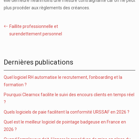
elle demeure néanmoins une mesure contraignante car on ne peut
plus procéder aux règlements des créances.
Faillite professionnelle et
surendettement personnel
Dernières publications
Quel logiciel RH automatise le recrutement, l’onboarding et la
formation ?
Pourquoi Clearnox facilite le suivi des encours clients en temps réel
?
Quels logiciels de paie facilitent la conformité URSSAF en 2026 ?
Quel est le meilleur logiciel de pointage badgeuse en France en
2026 ?