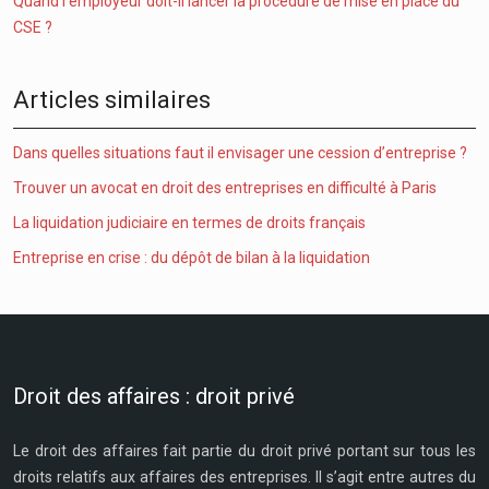
Quand l’employeur doit-il lancer la procédure de mise en place du
CSE ?
Articles similaires
Dans quelles situations faut il envisager une cession d’entreprise ?
Trouver un avocat en droit des entreprises en difficulté à Paris
La liquidation judiciaire en termes de droits français
Entreprise en crise : du dépôt de bilan à la liquidation
Droit des affaires : droit privé
Le droit des affaires fait partie du droit privé portant sur tous les
droits relatifs aux affaires des entreprises. Il s’agit entre autres du