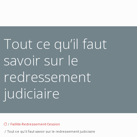
Tout ce qu’il faut
savoir sur le
redressement
judiciaire
/
Faillite-Redressement-Cession
/ Tout ce qu’il faut savoir sur le redressement judiciaire