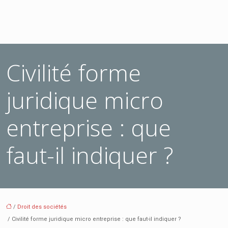
Civilité forme
juridique micro
entreprise : que
faut-il indiquer ?
/
Droit des sociétés
/ Civilité forme juridique micro entreprise : que faut-il indiquer ?