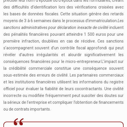
préciser leur nom d’épouse ou d’époux dans les formulaires, créant
des difficultés d’identification lors des vérifications croisées avec
les bases de données fiscales. Cette situation génère des retards
moyens de 3 à 6 semaines dans le processus d’immatriculation.
Les
sanctions administratives pour déclaration inexacte de civilité
incluent
des pénalités financières pouvant atteindre 1 500 euros pour une
première infraction, doublées en cas de récidive. Ces sanctions
s’accompagnent souvent d’un contrôle fiscal approfondi qui peut
révéler d’autres irrégularités et alourdir significativement les
conséquences financières pour le micro-entrepreneur.L’impact sur
la crédibilité commerciale constitue une conséquence souvent
sous-estimée des erreurs de civilité. Les partenaires commerciaux
et les institutions financières utilisent les informations du registre
officiel pour évaluer la fiabilité de leurs cocontractants. Une civilité
incorrecte ou modifiée fréquemment peut susciter des doutes sur
la sérieux de l’entreprise et compliquer l’obtention de financements
ou de contrats importants.