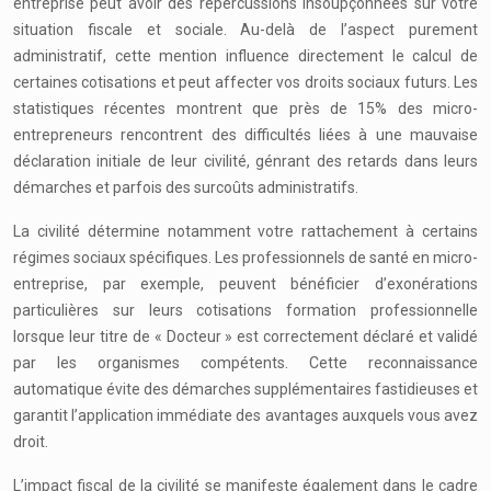
entreprise peut avoir des répercussions insoupçonnées sur votre
situation fiscale et sociale. Au-delà de l’aspect purement
administratif, cette mention influence directement le calcul de
certaines cotisations et peut affecter vos droits sociaux futurs. Les
statistiques récentes montrent que près de 15% des micro-
entrepreneurs rencontrent des difficultés liées à une mauvaise
déclaration initiale de leur civilité, génrant des retards dans leurs
démarches et parfois des surcoûts administratifs.
La civilité détermine notamment votre rattachement à certains
régimes sociaux spécifiques. Les professionnels de santé en micro-
entreprise, par exemple, peuvent bénéficier d’exonérations
particulières sur leurs cotisations formation professionnelle
lorsque leur titre de « Docteur » est correctement déclaré et validé
par les organismes compétents. Cette reconnaissance
automatique évite des démarches supplémentaires fastidieuses et
garantit l’application immédiate des avantages auxquels vous avez
droit.
L’impact fiscal de la civilité se manifeste également dans le cadre