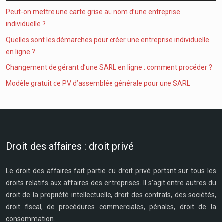
Peut-on mettre une carte grise au nom d’une entreprise
individuelle ?
Quelles sont les démarches pour créer une entreprise individuelle
en ligne ?
Changement de gérant d’une SARL en ligne : comment procéder ?
Modèle gratuit de PV d’assemblée générale pour une SARL
Droit des affaires : droit privé
Le droit des affaires fait partie du droit privé portant sur tous les
droits relatifs aux affaires des entreprises. Il s’agit entre autres du
droit de la propriété intellectuelle, droit des contrats, des sociétés,
droit fiscal, de procédures commerciales, pénales, droit de la
consommation…