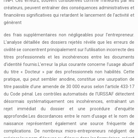
l’INPI. Ces erreurs, souvent considérées comme mineures par les
créateurs, peuvent entraîner des conséquences administratives et
financières significatives qui retardent le lancement de l’activité et
génèrent
des frais supplémentaires non négligeables pour l’entrepreneur.
L’analyse détaillée des dossiers rejetés révèle que les erreurs de
civilité se concentrent principalement sur l’utilisation incorrecte des
titres professionnels et les incohérences entre les documents
d’identité fournis.L’erreur la plus courante concerne l’usage abusif
du titre « Docteur » par des professionnels non habilités. Cette
pratique, qui peut sembler anodine, constitue une usurpation de
titre passible d’une amende de 30 000 euros selon l’article 433-17
du Code pénal. Les contrôles automatisés de l’URSSAF détectent
désormais systématiquement ces incohérences, entraînant un
rejet immédiat du dossier et une procédure d’enquête
approfondie.Les discordances entre le nom d’usage et le nom de
naissance représentent également une source fréquente de
complications. De nombreux micro-entrepreneurs négligent de