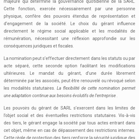
majeure qui détermine la gouvernance quotidienne de la SARL.
Cette fonction, exercée nécessairement par une personne
physique, confère des pouvoirs étendus de représentation et
d’engagement de la société. Le choix du gérant influence
directement le régime social applicable et les modalités de
rémunération, nécessitant une réflexion approfondie sur les
conséquences juridiques et fiscales.
La nomination peut s’effectuer directement dans les statuts ou par
acte séparé, cette seconde option facilitant les modifications
ultérieures. Le mandat du gérant, d’une durée librement
déterminée par les associés, peut être renouvelé ou révoqué selon
les modalités statutaires.
La flexibilité de cette nomination permet
une adaptation continue aux besoins évolutifs de l’entreprise
.
Les pouvoirs du gérant de SARL s’exercent dans les limites de
l’objet social et des éventuelles restrictions statutaires. Vis-à-vis
des tiers, le gérant engage la société par tous actes entrant dans
cet objet, même en cas de dépassement des restrictions internes.
Cette règle de protection des tiers renforce la sécurité juridique des