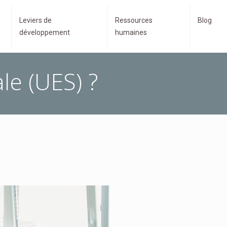
Leviers de
Ressources
Blog
développement
humaines
le (UES) ?