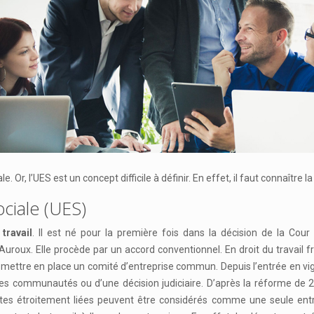
. Or, l’UES est un concept difficile à définir. En effet, il faut connaître
ciale (UES)
 travail
. Il est né pour la première fois dans la décision de la Co
oi Auroux. Elle procède par un accord conventionnel. En droit du travai
e mettre en place un comité d’entreprise commun. Depuis l’entrée en vi
es communautés ou d’une décision judiciaire. D’après la réforme de 201
inctes étroitement liées peuvent être considérés comme une seule en