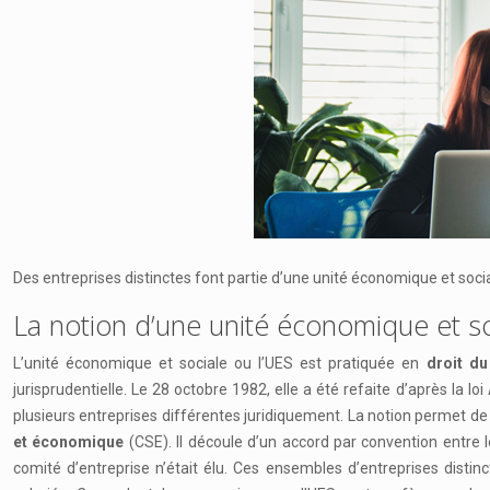
Des entreprises distinctes font partie d’une unité économique et sociale
La notion d’une unité économique et so
L’unité économique et sociale ou l’UES est pratiquée en
droit du
jurisprudentielle. Le 28 octobre 1982, elle a été refaite d’après la l
plusieurs entreprises différentes juridiquement. La notion permet d
et économique
(CSE). Il découle d’un accord par convention entre l
comité d’entreprise n’était élu. Ces ensembles d’entreprises dist