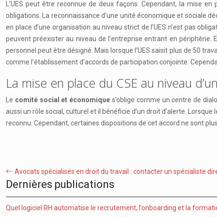
L’UES peut être reconnue de deux façons. Cependant, la mise en plac
obligations. La reconnaissance d’une unité économique et sociale d
en place d’une organisation au niveau strict de l’UES n’est pas oblig
peuvent préexister au niveau de l’entreprise entrant en périphérie. E
personnel peut être désigné. Mais lorsque l’UES saisit plus de 50 trav
comme l’établissement d’accords de participation conjointe. Cependant
La mise en place du CSE au niveau d’u
Le
comité social et économique
s’oblige comme un centre de dialogu
aussi un rôle social, culturel et il bénéficie d’un droit d’alerte. Lors
reconnu. Cependant, certaines dispositions de cet accord ne sont plus
Avocats spécialisés en droit du travail : contacter un spécialiste d
Dernières publications
Quel logiciel RH automatise le recrutement, l’onboarding et la formati