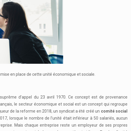
 la mise en place de cette unité économique et sociale.
ur suprême d’appel du 23 avril 1970. Ce concept est de provenance
l français, le secteur économique et social est un concept qui regroupe
gueur de la reforme en 2018, un syndicat a été créé un
comité social
7, lorsque le nombre de l’unité était inférieur à 50 salariés, aucun
treprise. Mais chaque entreprise reste un employeur de ses propres