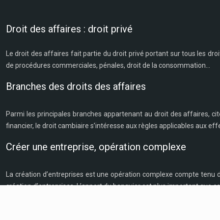
Droit des affaires : droit privé
Le droit des affaires fait partie du droit privé portant sur tous les droi
de procédures commerciales, pénales, droit de la consommation…
Branches des droits des affaires
Parmi les principales branches appartenant au droit des affaires, citon
financier, le droit cambiaire s’intéresse aux règles applicables aux e
Créer une entreprise, opération complexe
La création d’entreprises est une opération complexe compte tenu de s
création d’entreprises. L’apport du banquier est plus important que ce