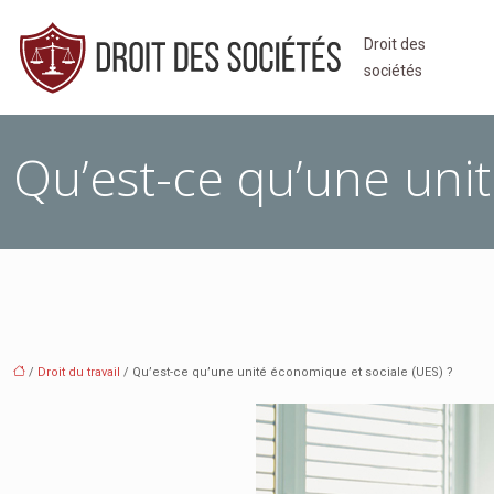
Droit des
sociétés
Qu’est-ce qu’une unit
/
Droit du travail
/ Qu’est-ce qu’une unité économique et sociale (UES) ?