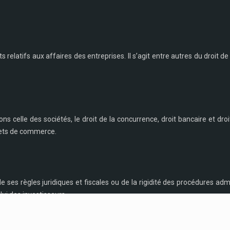
ts relatifs aux affaires des entreprises. Il s’agit entre autres du droit de l
s celle des sociétés, le droit de la concurrence, droit bancaire et droi
ffets de commerce.
es règles juridiques et fiscales ou de la rigidité des procédures admi
lui des investisseurs.