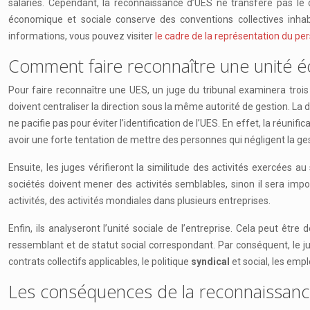
salariés. Cependant, la reconnaissance d’UES ne transfère pas le co
économique et sociale conserve des conventions collectives inhabi
informations, vous pouvez visiter
le cadre de la représentation du pe
Comment faire reconnaître une unité é
Pour faire reconnaître une UES, un juge du tribunal examinera trois 
doivent centraliser la direction sous la même autorité de gestion. La
ne pacifie pas pour éviter l’identification de l’UES. En effet, la réuni
avoir une forte tentation de mettre des personnes qui négligent la ge
Ensuite, les juges vérifieront la similitude des activités exercées a
sociétés doivent mener des activités semblables, sinon il sera impo
activités, des activités mondiales dans plusieurs entreprises.
Enfin, ils analyseront l’unité sociale de l’entreprise. Cela peut êt
ressemblant et de statut social correspondant. Par conséquent, le ju
contrats collectifs applicables, le politique
syndical
et social, les emp
Les conséquences de la reconnaissanc