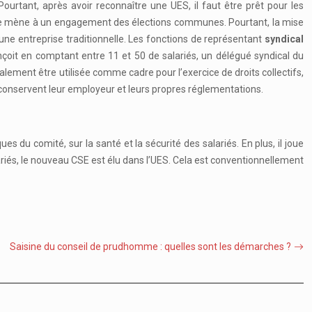
ourtant, après avoir reconnaître une UES, il faut être prêt pour les
Elle mène à un engagement des élections communes. Pourtant, la mise
 une entreprise traditionnelle. Les fonctions de représentant
syndical
conçoit en comptant entre 11 et 50 de salariés, un délégué syndical du
alement être utilisée comme cadre pour l’exercice de droits collectifs,
i conservent leur employeur et leurs propres réglementations.
 du comité, sur la santé et la sécurité des salariés. En plus, il joue
salariés, le nouveau CSE est élu dans l’UES. Cela est conventionnellement
Saisine du conseil de prudhomme : quelles sont les démarches ?