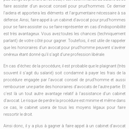
faire assister d’un avocat conseil pour prud’hommes. Ce dernier
l’aidera et apportera les éléments et l’argumentaire nécessaire à sa
défense. Ainsi, faire appel à un cabinet d’avocat pour prud’hommes
pour se faire assister ou se faire représenter en cas d’indisponibilité
est très avantageux. Vous avez toutes les chances (techniquement
parlant) de votre côté pour gagner. Toutefois, il est utile de rappeler
que les honoraires d’un avocat pour prud’homme peuvent s’avérer
onéreux étant donné qu’il s’agit d’une profession libérale.
En cas d’échec de la procédure, il est probable que le plaignant (très
souvent il s’agit du salarié) soit condamné à payer les frais de la
procédure engagée par l’avocat conseil de prud’homme et aussi
rembourser une partie des honoraires d’avocats de l’autre partie. Et
c’est là un tout autre avantage relatif à l’assistance d’un cabinet
d’avocat. Le risque de perdre la procédure est minime et même dans
ce cas, le cabinet usera de tous les moyens légaux pour faire
ressortir le droit.
Ainsi donc, il y a plus à gagner à faire appel à un cabinet d’avocat