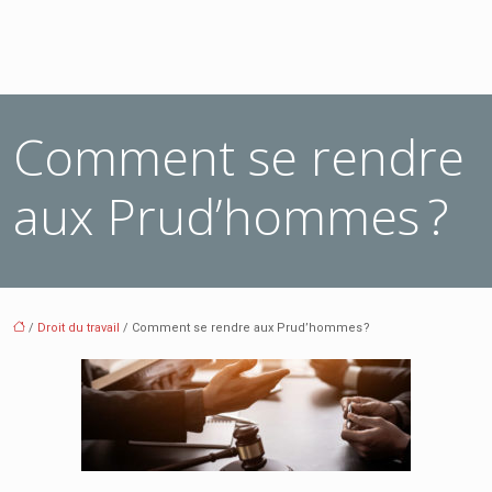
Comment se rendre
aux Prud’hommes ?
/
Droit du travail
/ Comment se rendre aux Prud’hommes ?