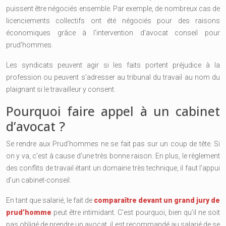
puissent être négociés ensemble. Par exemple, de nombreux cas de
licenciements collectifs ont été négociés pour des raisons
économiques grâce à l’intervention d’avocat conseil pour
prud’hommes.
Les syndicats peuvent agir si les faits portent préjudice à la
profession ou peuvent s’adresser au tribunal du travail au nom du
plaignant si le travailleur y consent.
Pourquoi faire appel à un cabinet
d’avocat ?
Se rendre aux Prud’hommes ne se fait pas sur un coup de tête. Si
on y va, c’est à cause d’une très bonne raison. En plus, le règlement
des conflits de travail étant un domaine très technique, il faut l’appui
d’un cabinet-conseil.
En tant que salarié, le fait de
comparaître devant un grand jury de
prud’homme
peut être intimidant. C’est pourquoi, bien qu’il ne soit
pas obligé de prendre un avocat, il est recommandé au salarié de se