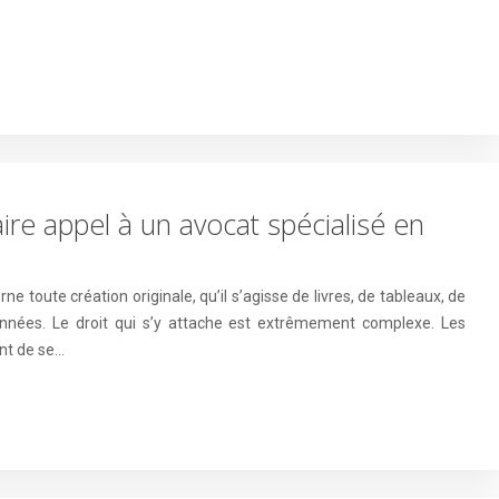
faire appel à un avocat spécialisé en
ne toute création originale, qu’il s’agisse de livres, de tableaux, de
onnées. Le droit qui s’y attache est extrêmement complexe. Les
ant de se…