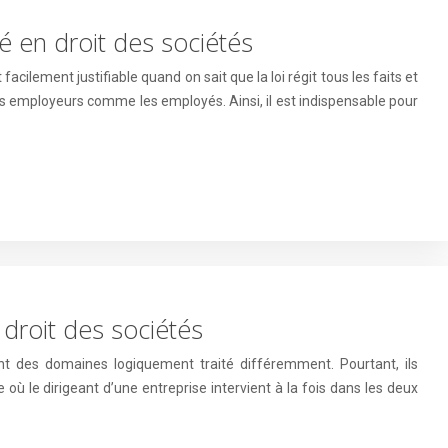
sé en droit des sociétés
facilement justifiable quand on sait que la loi régit tous les faits et
s employeurs comme les employés. Ainsi, il est indispensable pour
e droit des sociétés
sont des domaines logiquement traité différemment. Pourtant, ils
où le dirigeant d’une entreprise intervient à la fois dans les deux