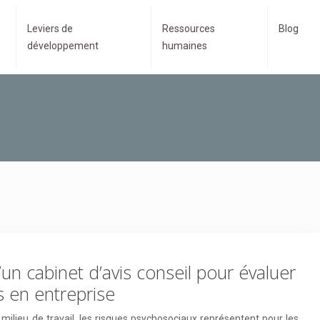
Leviers de
Ressources
Blog
développement
humaines
d’un cabinet d’avis conseil pour évaluer
s en entreprise
ilieu de travail, les risques psychosociaux représentent pour les