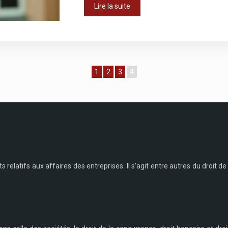
Lire la suite
1
2
3
4
ts relatifs aux affaires des entreprises. Il s’agit entre autres du droit de l