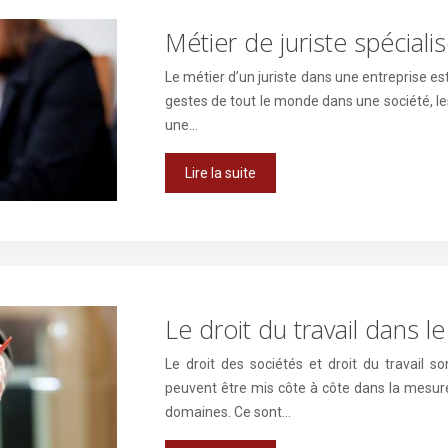
Métier de juriste spéciali
Le métier d’un juriste dans une entreprise est 
gestes de tout le monde dans une société, le
une…
Lire la suite
Le droit du travail dans l
Le droit des sociétés et droit du travail 
peuvent être mis côte à côte dans la mesure 
domaines. Ce sont…