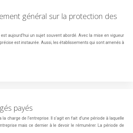
lement général sur la protection des
 est aujourd’hui un sujet souvent abordé. Avec la mise en vigueur
 précise est instaurée. Aussi, les établissements qui sont amenés à
ngés payés
a charge de l’entreprise. Il s’agit en fait d’une période à laquelle
ntreprise mais ce dernier à le devoir le rémunérer. La période de