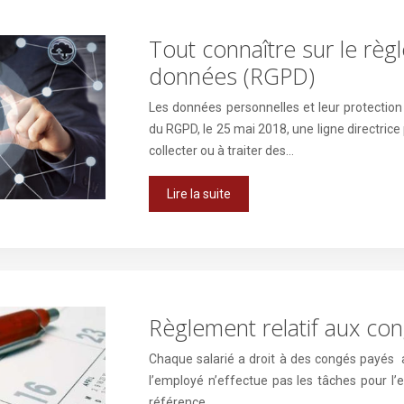
Tout connaître sur le règ
données (RGPD)
Les données personnelles et leur protection
du RGPD, le 25 mai 2018, une ligne directrice
collecter ou à traiter des…
Lire la suite
Règlement relatif aux co
Chaque salarié a droit à des congés payés a l
l’employé n’effectue pas les tâches pour l’e
référence…