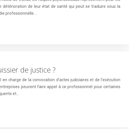
détérioration de leur état de santé qui peut se traduire sous la
die professionnelle….
ssier de justice ?
iel en charge de la convocation d’actes judiciaires et de l’exécution
ntreprises peuvent faire appel à ce professionnel pour certaines
équents et…