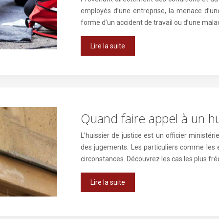
employés d’une entreprise, la menace d’une 
forme d’un accident de travail ou d’une mala
Lire la suite
Quand faire appel à un hui
L’huissier de justice est un officier ministér
des jugements. Les particuliers comme les e
circonstances. Découvrez les cas les plus fr
Lire la suite