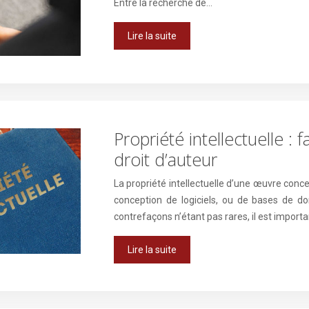
Entre la recherche de…
Lire la suite
Propriété intellectuelle : 
droit d’auteur
La propriété intellectuelle d’une œuvre concer
conception de logiciels, ou de bases de d
contrefaçons n’étant pas rares, il est import
Lire la suite