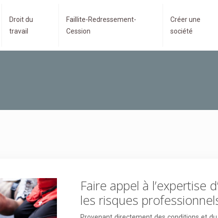
Droit du
Faillite-Redressement-
Créer une
travail
Cession
société
Faire appel à l’expertise 
les risques professionnel
Provenant directement des conditions et du m