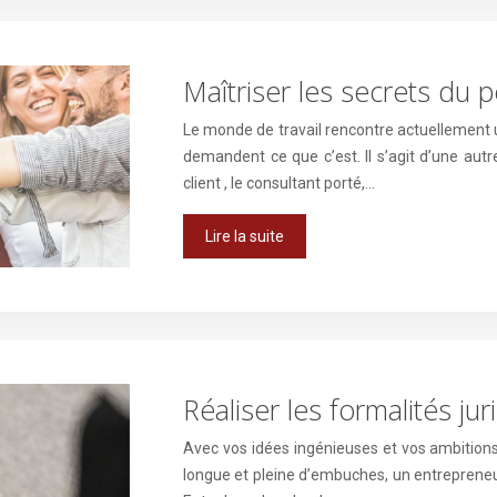
Maîtriser les secrets du p
Le monde de travail rencontre actuellement u
demandent ce que c’est. Il s’agit d’une autre
client , le consultant porté,…
Lire la suite
Réaliser les formalités ju
Avec vos idées ingénieuses et vos ambitions,
longue et pleine d’embuches, un entreprene