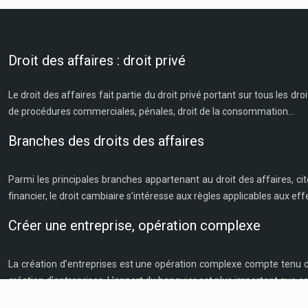
Droit des affaires : droit privé
Le droit des affaires fait partie du droit privé portant sur tous les droi
de procédures commerciales, pénales, droit de la consommation…
Branches des droits des affaires
Parmi les principales branches appartenant au droit des affaires, citon
financier, le droit cambiaire s’intéresse aux règles applicables aux e
Créer une entreprise, opération complexe
La création d’entreprises est une opération complexe compte tenu de s
création d’entreprises. L’apport du banquier est plus important que ce