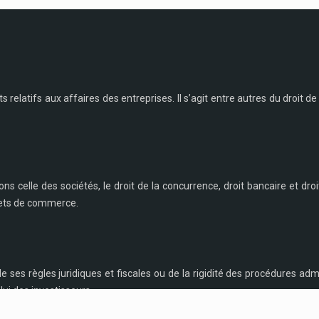
ts relatifs aux affaires des entreprises. Il s’agit entre autres du droit de l
s celle des sociétés, le droit de la concurrence, droit bancaire et droi
ffets de commerce.
es règles juridiques et fiscales ou de la rigidité des procédures admi
lui des investisseurs.