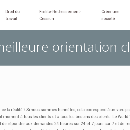
Droit du
Faillite-Redressement-
Créer une
travail
Cession
société
eilleure orientation c
st-ce la réalité ? Si nous sommes honnêtes, cela correspond à un vœu pieux
ut moment à tous les clients et à tous les besoins des clients. Le Wo
ait de répondre aux demandes 24 heures sur 24 et 7 jours sur 7 et de r