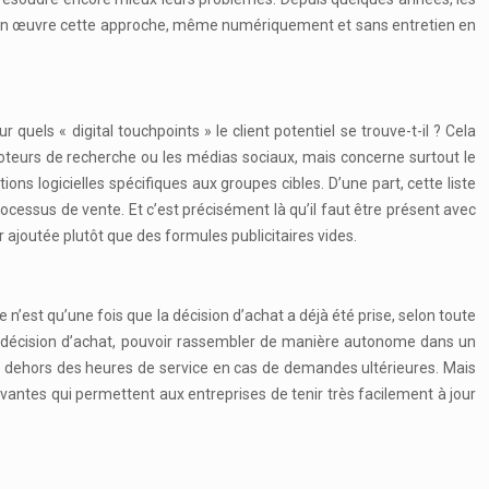
re en œuvre cette approche, même numériquement et sans entretien en
uels « digital touchpoints » le client potentiel se trouve-t-il ? Cela
moteurs de recherche ou les médias sociaux, mais concerne surtout le
ns logicielles spécifiques aux groupes cibles. D’une part, cette liste
ocessus de vente. Et c’est précisément là qu’il faut être présent avec
ur ajoutée plutôt que des formules publicitaires vides.
n’est qu’une fois que la décision d’achat a déjà été prise, selon toute
nne décision d’achat, pouvoir rassembler de manière autonome dans un
 en dehors des heures de service en cas de demandes ultérieures. Mais
novantes qui permettent aux entreprises de tenir très facilement à jour