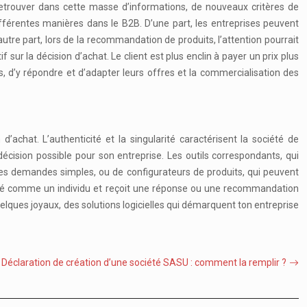
y retrouver dans cette masse d’informations, de nouveaux critères de
différentes manières dans le B2B. D’une part, les entreprises peuvent
’autre part, lors de la recommandation de produits, l’attention pourrait
f sur la décision d’achat. Le client est plus enclin à payer un prix plus
ts, d’y répondre et d’adapter leurs offres et la commercialisation des
’achat. L’authenticité et la singularité caractérisent la société de
écision possible pour son entreprise. Les outils correspondants, qui
 des demandes simples, ou de configurateurs de produits, qui peuvent
nsidéré comme un individu et reçoit une réponse ou une recommandation
elques joyaux, des solutions logicielles qui démarquent ton entreprise
Déclaration de création d’une société SASU : comment la remplir ?