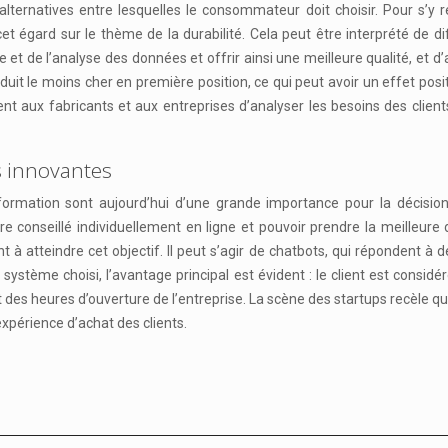
’alternatives entre lesquelles le consommateur doit choisir. Pour s’
et égard sur le thème de la durabilité. Cela peut être interprété de 
te et de l’analyse des données et offrir ainsi une meilleure qualité, et d
duit le moins cher en première position, ce qui peut avoir un effet positi
ent aux fabricants et aux entreprises d’analyser les besoins des clien
ns innovantes
nformation sont aujourd’hui d’une grande importance pour la décision d
 conseillé individuellement en ligne et pouvoir prendre la meilleure d
 à atteindre cet objectif. Il peut s’agir de chatbots, qui répondent à
e système choisi, l’avantage principal est évident : le client est co
es heures d’ouverture de l’entreprise. La scène des startups recèle qu
expérience d’achat des clients.