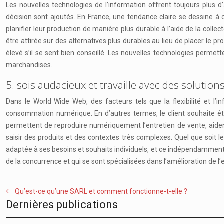
Les nouvelles technologies de l’information offrent toujours plus d
décision sont ajoutés. En France, une tendance claire se dessine à c
planifier leur production de manière plus durable à l’aide de la collec
être attirée sur des alternatives plus durables au lieu de placer le pro
élevé s’il se sent bien conseillé. Les nouvelles technologies permett
marchandises.
5. sois audacieux et travaille avec des solutio
Dans le World Wide Web, des facteurs tels que la flexibilité et l’i
consommation numérique. En d’autres termes, le client souhaite être
permettent de reproduire numériquement l’entretien de vente, aident
saisir des produits et des contextes très complexes. Quel que soit l
adaptée à ses besoins et souhaits individuels, et ce indépendamment d
de la concurrence et qui se sont spécialisées dans l’amélioration de l’
Qu’est-ce qu’une SARL et comment fonctionne-t-elle ?
Dernières publications