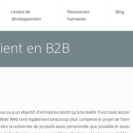
Leviers de
Ressources
Blog
développement
humaines
lient en B2B
 ou à un objectif d’entreprise plutôt qu’à la réalité. Il est sans aucun
rld Wide Web rend également beaucoup plus complexe le projet de faire
endre la recherche de produits aussi personnelle que possible et aussi