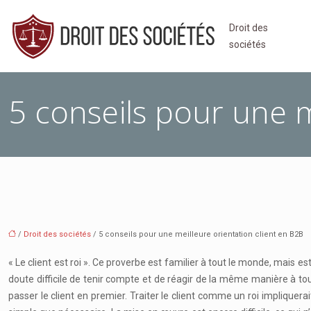
Droit des
sociétés
5 conseils pour une m
/
Droit des sociétés
/ 5 conseils pour une meilleure orientation client en B2B
« Le client est roi ». Ce proverbe est familier à tout le monde, mais e
doute difficile de tenir compte et de réagir de la même manière à to
passer le client en premier. Traiter le client comme un roi impliquer