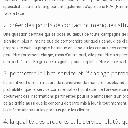
spécialistes du marketing parlent également d’approche H2H (Human 
face à face.
2. créer des points de contact numériques att
Une question centrale qui se pose au début de toute campagne de marke
signifie ni plus ni moins que de comprendre sur quels canaux les cl
propre site web, la propre boutique en ligne ou les canaux des commer
peut être fortement élargie, mais d’autre part, elle peut être simple
son portefeuille. En gros, cela signifie, pour simplifier, être visible 
3. permettre le libre-service et l’échange per
Le client veut être en mesure de rechercher de manière flexible, indép
probabilité, que le service commercial est contacté. Le libre-servi
document des informations pertinentes pour la planification d’un pro
cela signifie aussi que le contenu doit être mis à jour à tout moment.
les informations sur les produits pour les clients.
4. la qualité des produits et le service, plutôt 