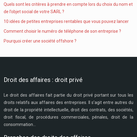
Quels sont les critères à prendre en compte lors du choix du nom et
de l’objet social de votre SARL ?
10 idées de petites entreprises rentables que vous pouvez lancer
Comment choisir le numéro de téléphone de son entreprise ?
Pourquoi créer une société offshore ?
Droit des affaires : droit privé
Le droit des affaires fait partie du droit privé portant sur tous les
droits relatifs aux affaires des entreprises. Il s’agit entre autres du
droit de la propriété intellectuelle, droit des contrats, des sociétés,
droit fiscal, de procédures commerciales, pénales, droit de la
consommation…