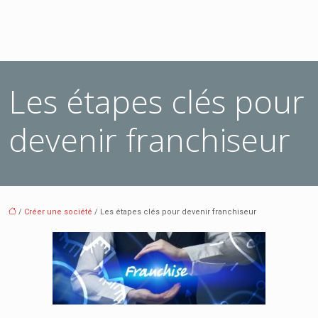
Les étapes clés pour
devenir franchiseur
/
Créer une société
/ Les étapes clés pour devenir franchiseur